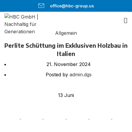
office@hbc-group.us
Allgemein
Perlite Schüttung im Exklusiven Holzbau in
Italien
21. November 2024
Posted by
admin.dgs
13
Juni