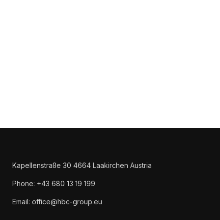
Kapellenstraße 30 4664 Laakirchen Austria
Phone: +43 680 13 19 199
Email: office@hbc-group.eu