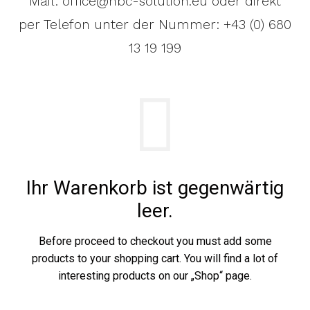
Mail:
office@hbc-solution.eu
oder direkt
per Telefon unter der Nummer:
+43 (0) 680
13 19 199
Ihr Warenkorb ist gegenwärtig
leer.
Before proceed to checkout you must add some
products to your shopping cart. You will find a lot of
interesting products on our „Shop“ page.