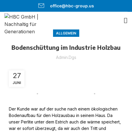
office@hbc-group.us
ALLGEMEIN
Bodenschüttung im Industrie Holzbau
Admin.dgs
27
JUNI
Der Kunde war auf der suche nach einem ökologischen
Bodenaufbau für den Holzausbau in seinem Haus. Da
unser Perlite unter dem Estrich auch die wärme speichert,
war er sofort überzeugt, da wir auch den Tritt und