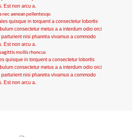
s. Est non arcu a.
a nec aenean pellentesqu
les quisque in torquent a consectetur lobortis
ibulum consectetur metus a a interdum odio orci
t parturient nisi pharetra vivamus a commodo
s. Est non arcu a.
sagittis mollis rhoncus
es quisque in torquent a consectetur lobortis
ibulum consectetur metus a a interdum odio orci
t parturient nisi pharetra vivamus a commodo
s. Est non arcu a.