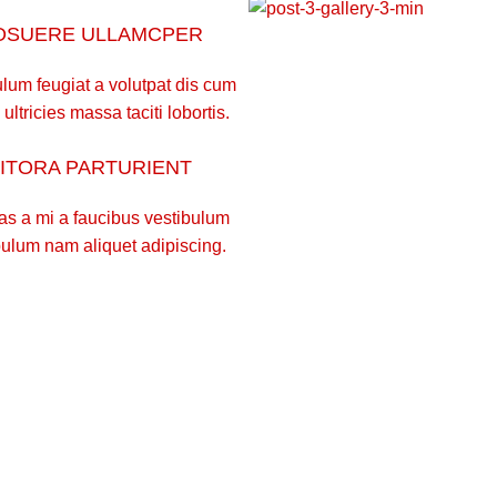
OSUERE ULLAMCPER
lum feugiat a volutpat dis cum
 ultricies massa taciti lobortis.
LITORA PARTURIENT
as a mi a faucibus vestibulum
bulum nam aliquet adipiscing.