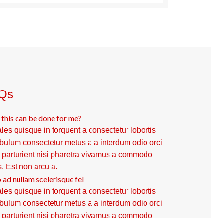
Qs
this can be done for me?
les quisque in torquent a consectetur lobortis
ibulum consectetur metus a a interdum odio orci
t parturient nisi pharetra vivamus a commodo
s. Est non arcu a.
 ad nullam scelerisque fel
les quisque in torquent a consectetur lobortis
ibulum consectetur metus a a interdum odio orci
t parturient nisi pharetra vivamus a commodo