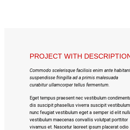
PROJECT WITH DESCRIPTIO
Commodo scelerisque facilisis enim ante habitan
suspendisse fringilla ad a primis malesuada
curabitur ullamcorper tellus fermentum.
Eget tempus praesent nec vestibulum condimen
dis suscipit phasellus viverra suscipit vestibulum
nunc feugiat vestibulum eget a semper id elit nul
vestibulum maecenas convallis volutpat porttitor
vivamus et. Nascetur laoreet ipsum placerat odio 