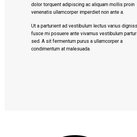
dolor torquent adipiscing ac aliquam mollis proin
venenatis ullamcorper imperdiet non ante a.
Ut a parturient ad vestibulum lectus varius dignis
fusce mi posuere ante vivamus vestibulum partur
sed. A sit fermentum purus a ullamcorper a
condimentum at malesuada.