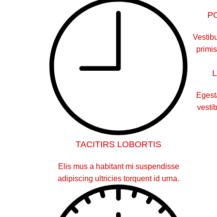
P
Vestibu
primis
Egest
vesti
TACITIRS LOBORTIS
Elis mus a habitant mi suspendisse
adipiscing ultricies torquent id urna.