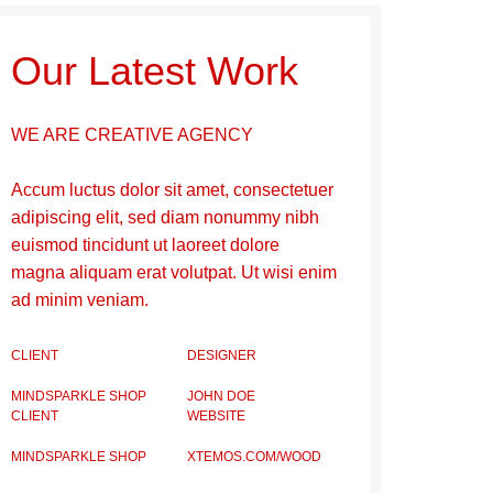
Our Latest Work
WE ARE CREATIVE AGENCY
Accum luctus dolor sit amet, consectetuer
adipiscing elit, sed diam nonummy nibh
euismod tincidunt ut laoreet dolore
magna aliquam erat volutpat. Ut wisi enim
ad minim veniam.
CLIENT
DESIGNER
MINDSPARKLE SHOP
JOHN DOE
CLIENT
WEBSITE
MINDSPARKLE SHOP
XTEMOS.COM/WOOD